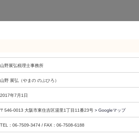
山野展弘税理士事務所
山野 展弘（やまの のぶひろ）
2017年7月1日
〒546-0013 大阪市東住吉区湯里1丁目11番23号
> Googleマップ
TEL：06-7509-3474 / FAX：06-7508-6188