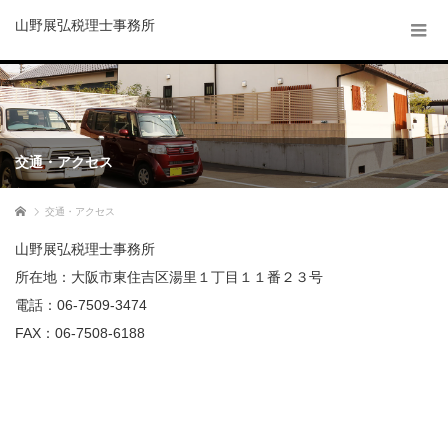
山野展弘税理士事務所
交通・アクセス
ホーム
交通・アクセス
山野展弘税理士事務所
所在地：大阪市東住吉区湯里１丁目１１番２３号
電話：06-7509-3474
FAX：06-7508-6188